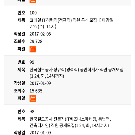
번호
100
제목
코레일 IT 경력직(정규직) 직원 공개 모집【 마감일
2.22(수), 14시】
작성일
2017-02-08
조회수
29,728
파일
번호
99
제목
한국철도공사 정규직(경력직) 공인회계사 직원 공개모집
(1.24, 화, 14시까지)
작성일
2017-01-09
조회수
15,635
파일
번호
98
제목
한국철도공사 전문직(IT비즈니스마케팅, 통번역,
건축디자인) 직원 공개모집(1.24, 화, 14시까지)
작성일
2017-01-09