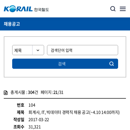
채용공고
검색
총게시물 :
304
건 페이지 :
21
/31
게시물 목록
코레일소개_경영공시_채용공고 목록 - 정보 제공
번호
104
제목
회계사, IT, 빅데이터 경력직 채용 공고(~4.10 14:00까지)
작성일
2017-03-22
조회수
31,321