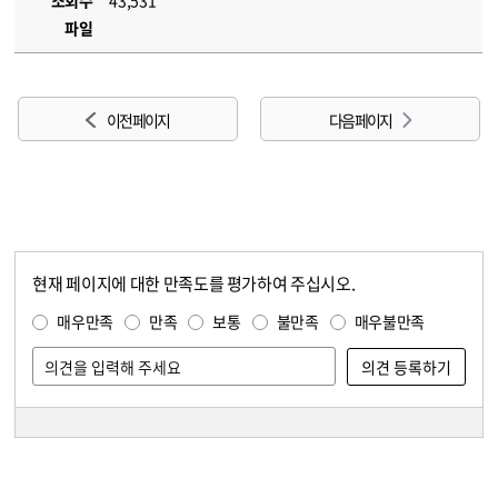
조회수
43,531
파일
이전 페이지
다음 페이지
현재 페이지에 대한 만족도를 평가하여 주십시오.
콘텐츠 만족도 조사
만족도 조사
매우만족
만족
보통
불만족
매우불만족
담당자 정보
담당자 정보