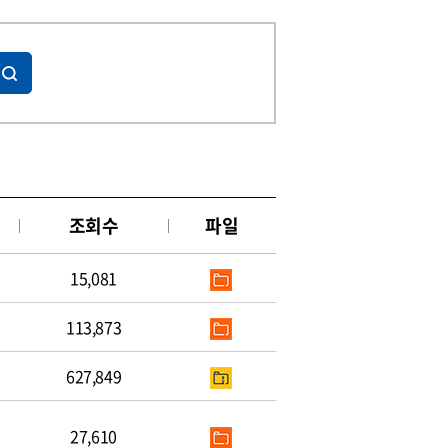
조회수
파일
15,081
113,873
627,849
27,610