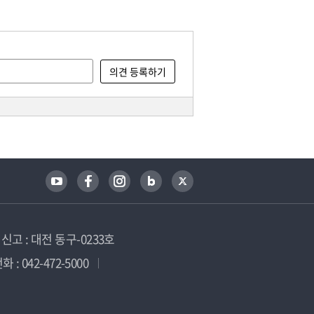
고 : 대전 동구-0233호
 : 042-472-5000