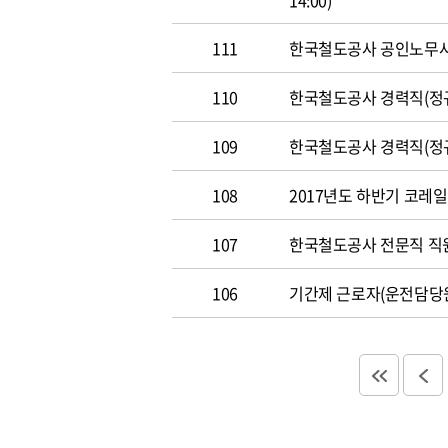
14:00)
111
한국철도공사 공인노무사 경력
110
한국철도공사 경력직(정규직)
109
한국철도공사 경력직(정규직)
108
2017년도 하반기 코레일 채
107
한국철도공사 전문직 직원 공
106
기간제 근로자(운전담당