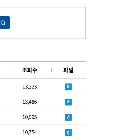
조회수
파일
13,223
13,486
10,995
10,754