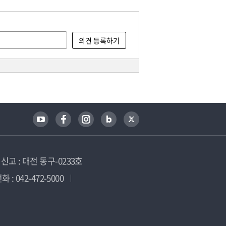
고 : 대전 동구-0233호
 : 042-472-5000