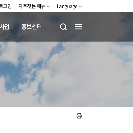
로그인
자주찾는 메뉴
Language
사업
홍보센터