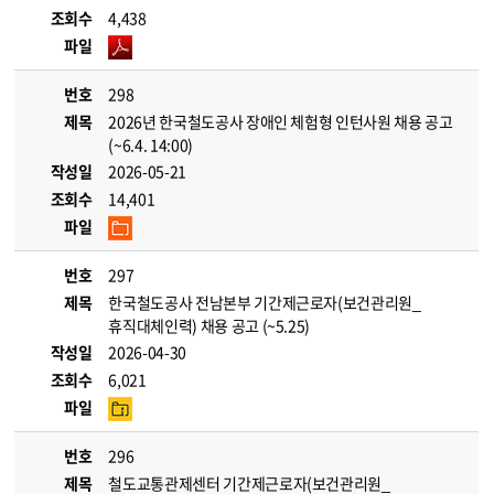
조회수
4,438
파일
번호
298
제목
2026년 한국철도공사 장애인 체험형 인턴사원 채용 공고
(~6.4. 14:00)
작성일
2026-05-21
조회수
14,401
파일
번호
297
제목
한국철도공사 전남본부 기간제근로자(보건관리원_
휴직대체인력) 채용 공고 (~5.25)
작성일
2026-04-30
조회수
6,021
파일
번호
296
제목
철도교통관제센터 기간제근로자(보건관리원_