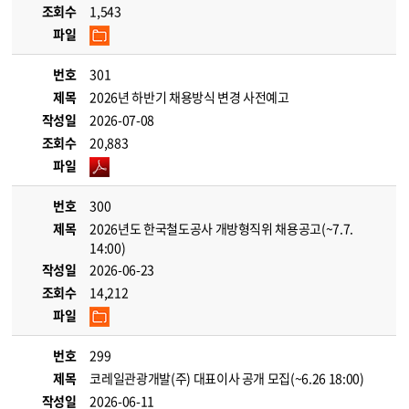
조회수
1,543
파일
번호
301
제목
2026년 하반기 채용방식 변경 사전예고
작성일
2026-07-08
조회수
20,883
파일
번호
300
제목
2026년도 한국철도공사 개방형직위 채용공고(~7.7.
14:00)
작성일
2026-06-23
조회수
14,212
파일
번호
299
제목
코레일관광개발(주) 대표이사 공개 모집(~6.26 18:00)
작성일
2026-06-11