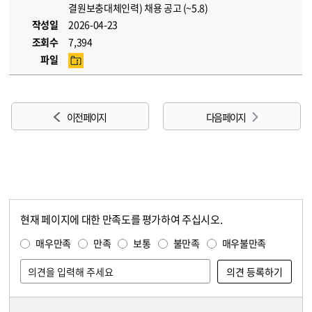
결원보충대체인력) 채용 공고 (~5.8)
작성일
2026-04-23
조회수
7,394
파일
이전 페이지
다음 페이지
현재 페이지에 대한 만족도를 평가하여 주십시오.
콘텐츠 만족도 조사
만족도 조사
매우만족
만족
보통
불만족
매우불만족