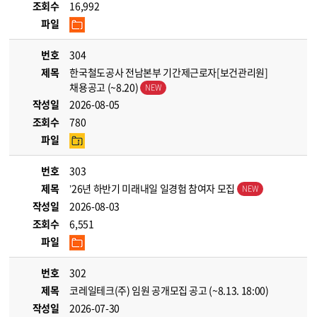
조회수
16,992
파일
번호
304
제목
한국철도공사 전남본부 기간제근로자[보건관리원]
채용공고 (~8.20)
작성일
2026-08-05
조회수
780
파일
번호
303
제목
’26년 하반기 미래내일 일경험 참여자 모집
작성일
2026-08-03
조회수
6,551
파일
번호
302
제목
코레일테크(주) 임원 공개모집 공고 (~8.13. 18:00)
작성일
2026-07-30