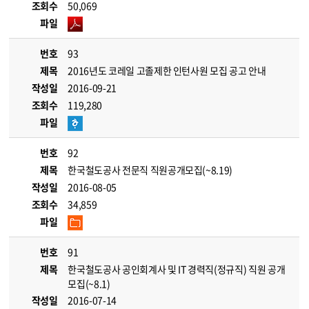
조회수
50,069
파일
번호
93
제목
2016년도 코레일 고졸제한 인턴사원 모집 공고 안내
작성일
2016-09-21
조회수
119,280
파일
번호
92
제목
한국철도공사 전문직 직원공개모집(~8.19)
작성일
2016-08-05
조회수
34,859
파일
번호
91
제목
한국철도공사 공인회계사 및 IT 경력직(정규직) 직원 공개
모집(~8.1)
작성일
2016-07-14