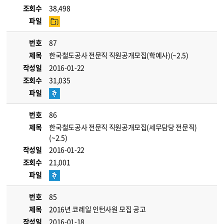
조회수
38,498
파일
번호
87
제목
한국철도공사 전문직 직원공개모집(학예사)(~2.5)
작성일
2016-01-22
조회수
31,035
파일
번호
86
제목
한국철도공사 전문직 직원공개모집(세무담당 전문직)
(~2.5)
작성일
2016-01-22
조회수
21,001
파일
번호
85
제목
2016년 코레일 인턴사원 모집 공고
작성일
2016-01-18