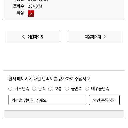
조회수
264,373
파일
이전 페이지
다음 페이지
현재 페이지에 대한 만족도를 평가하여 주십시오.
콘텐츠 만족도 조사
만족도 조사
매우만족
만족
보통
불만족
매우불만족
담당자 정보
담당자 정보