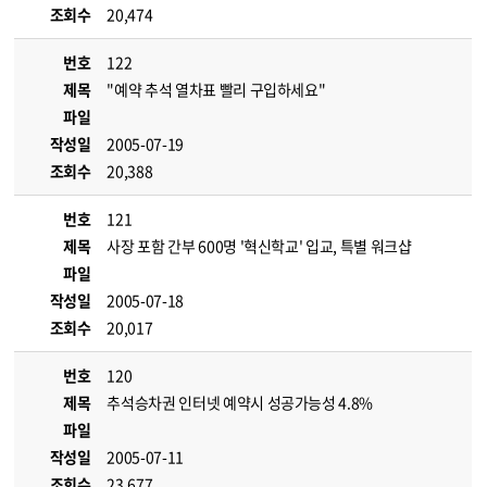
조회수
20,474
번호
122
제목
"예약 추석 열차표 빨리 구입하세요"
파일
작성일
2005-07-19
조회수
20,388
번호
121
제목
사장 포함 간부 600명 '혁신학교' 입교, 특별 워크샵
파일
작성일
2005-07-18
조회수
20,017
번호
120
제목
추석승차권 인터넷 예약시 성공가능성 4.8%
파일
작성일
2005-07-11
조회수
23,677