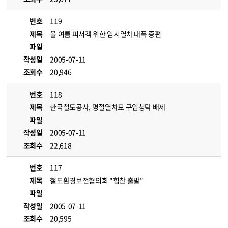
번호
119
제목
올 여름 피서객 위한 임시열차 대폭 증편
파일
작성일
2005-07-11
조회수
20,946
번호
118
제목
한국철도공사, 명절열차표 구입청탁 배제
파일
작성일
2005-07-11
조회수
22,618
번호
117
제목
철도환경보전협의회 "힘찬 출발"
파일
작성일
2005-07-11
조회수
20,595