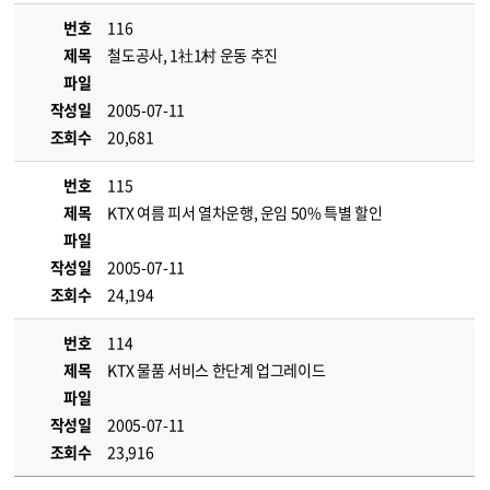
번호
116
제목
철도공사, 1社1村 운동 추진
파일
작성일
2005-07-11
조회수
20,681
번호
115
제목
KTX 여름 피서 열차운행, 운임 50% 특별 할인
파일
작성일
2005-07-11
조회수
24,194
번호
114
제목
KTX 물품 서비스 한단계 업그레이드
파일
작성일
2005-07-11
조회수
23,916