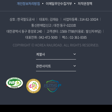
개인정보처리방침
이메일무단수집거부
저작권정책
상호 : 한국철도공사
대표자 : 김태승
사업자등록 : 314-82-10024
통신판매업신고 : 대전 동구-0233호
대전광역시 동구 중앙로 240
고객센터 : 1588-7788(이용료 : 발신자부담)
대표전화 : 042-472-5000
팩스 : 02-361-8385
COPYRIGHT ⓒ KOREA RAILROAD. ALL RIGHTS RESERVED.
계열사
관련사이트