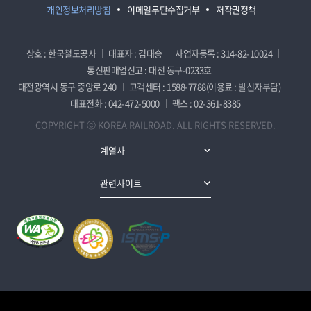
개인정보처리방침
이메일무단수집거부
저작권정책
상호 : 한국철도공사
대표자 : 김태승
사업자등록 : 314-82-10024
통신판매업신고 : 대전 동구-0233호
대전광역시 동구 중앙로 240
고객센터 : 1588-7788(이용료 : 발신자부담)
대표전화 : 042-472-5000
팩스 : 02-361-8385
COPYRIGHT ⓒ KOREA RAILROAD. ALL RIGHTS RESERVED.
계열사
관련사이트