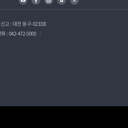
고 : 대전 동구-0233호
 : 042-472-5000