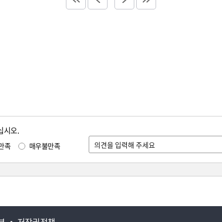
십시오.
만족
매우불만족
부
저작권정책