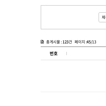
총게시물 :
123
건 페이지 :
45
/13
번호