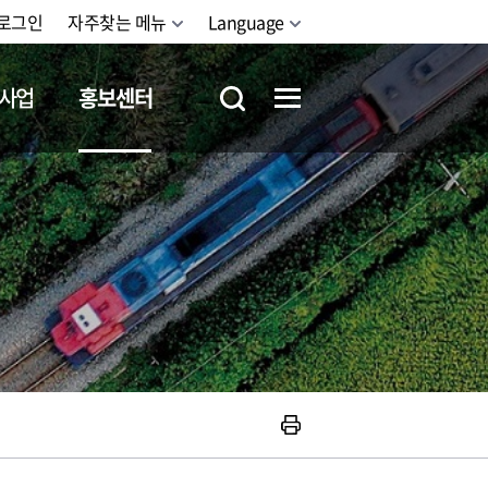
로그인
자주찾는 메뉴
Language
사업
홍보센터
철도체험