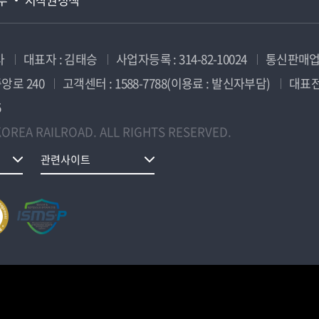
사
대표자 : 김태승
사업자등록 : 314-82-10024
통신판매업신
앙로 240
고객센터 : 1588-7788(이용료 : 발신자부담)
대표전화
5
OREA RAILROAD. ALL RIGHTS RESERVED.
관련사이트