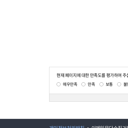
현재 페이지에 대한 만족도를 평가하여 주
매우만족
만족
보통
불
개인정보처리방침
이메일무단수집거