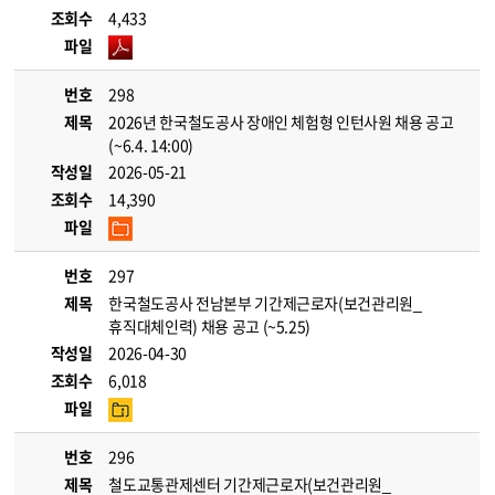
조회수
4,433
파일
번호
298
제목
2026년 한국철도공사 장애인 체험형 인턴사원 채용 공고
(~6.4. 14:00)
작성일
2026-05-21
조회수
14,390
파일
번호
297
제목
한국철도공사 전남본부 기간제근로자(보건관리원_
휴직대체인력) 채용 공고 (~5.25)
작성일
2026-04-30
조회수
6,018
파일
번호
296
제목
철도교통관제센터 기간제근로자(보건관리원_