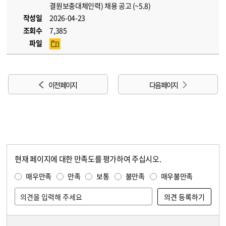
결원보충대체인력) 채용 공고 (~5.8)
작성일
2026-04-23
조회수
7,385
파일
이전 페이지
다음 페이지
현재 페이지에 대한 만족도를 평가하여 주십시오.
콘텐츠 만족도 조사
만족도 조사
매우만족
만족
보통
불만족
매우불만족