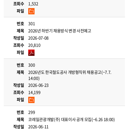
조회수
1,532
파일
번호
301
제목
2026년 하반기 채용방식 변경 사전예고
작성일
2026-07-08
조회수
20,810
파일
번호
300
제목
2026년도 한국철도공사 개방형직위 채용공고(~7.7.
14:00)
작성일
2026-06-23
조회수
14,199
파일
번호
299
제목
코레일관광개발(주) 대표이사 공개 모집(~6.26 18:00)
작성일
2026-06-11