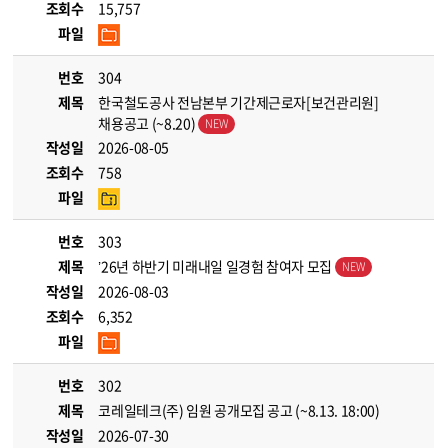
조회수
15,757
파일
번호
304
제목
한국철도공사 전남본부 기간제근로자[보건관리원]
채용공고 (~8.20)
작성일
2026-08-05
조회수
758
파일
번호
303
제목
’26년 하반기 미래내일 일경험 참여자 모집
작성일
2026-08-03
조회수
6,352
파일
번호
302
제목
코레일테크(주) 임원 공개모집 공고 (~8.13. 18:00)
작성일
2026-07-30