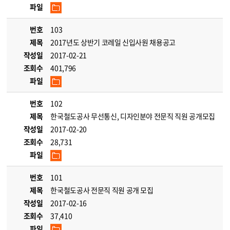
파일
번호
103
제목
2017년도 상반기 코레일 신입사원 채용공고
작성일
2017-02-21
조회수
401,796
파일
번호
102
제목
한국철도공사 무선통신, 디자인분야 전문직 직원 공개모집
작성일
2017-02-20
조회수
28,731
파일
번호
101
제목
한국철도공사 전문직 직원 공개 모집
작성일
2017-02-16
조회수
37,410
파일