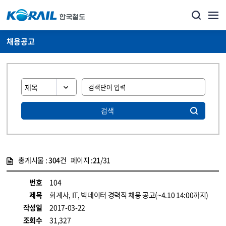
채용공고
검색
총게시물 :
304
건 페이지 :
21
/31
게시물 목록
코레일소개_경영공시_채용공고 목록 - 정보 제공
번호
104
제목
회계사, IT, 빅데이터 경력직 채용 공고(~4.10 14:00까지)
작성일
2017-03-22
조회수
31,327