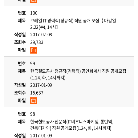
번호
100
제목
코레일 IT 경력직(정규직) 직원 공개 모집【 마감일
2.22(수), 14시】
작성일
2017-02-08
조회수
29,733
파일
번호
99
제목
한국철도공사 정규직(경력직) 공인회계사 직원 공개모집
(1.24, 화, 14시까지)
작성일
2017-01-09
조회수
15,637
파일
번호
98
제목
한국철도공사 전문직(IT비즈니스마케팅, 통번역,
건축디자인) 직원 공개모집(1.24, 화, 14시까지)
작성일
2017-01-09