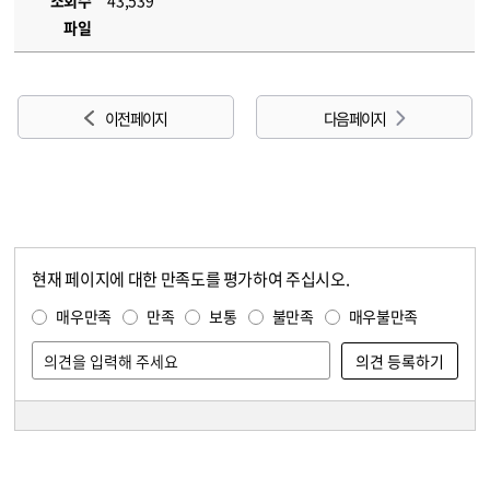
조회수
43,539
파일
이전 페이지
다음 페이지
현재 페이지에 대한 만족도를 평가하여 주십시오.
콘텐츠 만족도 조사
만족도 조사
매우만족
만족
보통
불만족
매우불만족
담당자 정보
담당자 정보