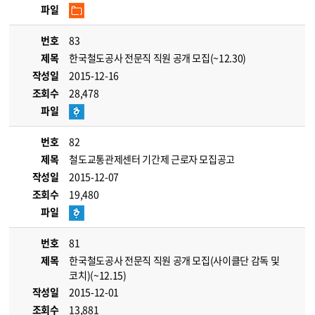
파일
번호
83
제목
한국철도공사 전문직 직원 공개 모집(~12.30)
작성일
2015-12-16
조회수
28,478
파일
번호
82
제목
철도교통관제센터 기간제 근로자 모집공고
작성일
2015-12-07
조회수
19,480
파일
번호
81
제목
한국철도공사 전문직 직원 공개 모집(사이클단 감독 및
코치)(~12.15)
작성일
2015-12-01
조회수
13,881