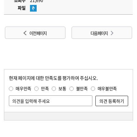
조회수
21,690
파일
이전 페이지
다음 페이지
현재 페이지에 대한 만족도를 평가하여 주십시오.
콘텐츠 만족도 조사
만족도 조사
매우만족
만족
보통
불만족
매우불만족
담당자 정보
담당자 정보