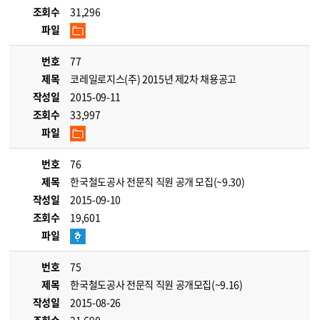
조회수
31,296
파일
번호
77
제목
코레일로지스(주) 2015년 제2차 채용공고
작성일
2015-09-11
조회수
33,997
파일
번호
76
제목
한국철도공사 전문직 직원 공개 모집(~9.30)
작성일
2015-09-10
조회수
19,601
파일
번호
75
제목
한국철도공사 전문직 직원 공개모집(~9.16)
작성일
2015-08-26