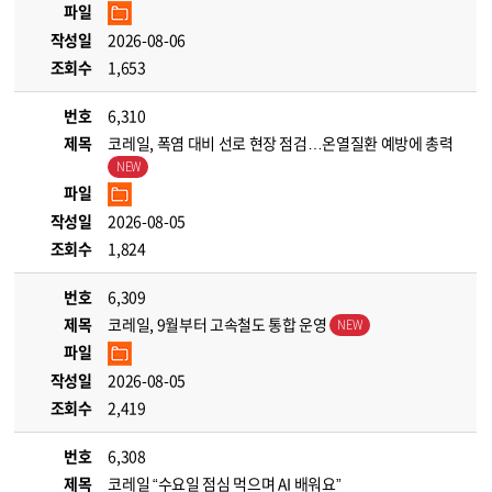
파일
작성일
2026-08-06
조회수
1,653
번호
6,310
제목
코레일, 폭염 대비 선로 현장 점검…온열질환 예방에 총력
파일
작성일
2026-08-05
조회수
1,824
번호
6,309
제목
코레일, 9월부터 고속철도 통합 운영
파일
작성일
2026-08-05
조회수
2,419
번호
6,308
제목
코레일 “수요일 점심 먹으며 AI 배워요”