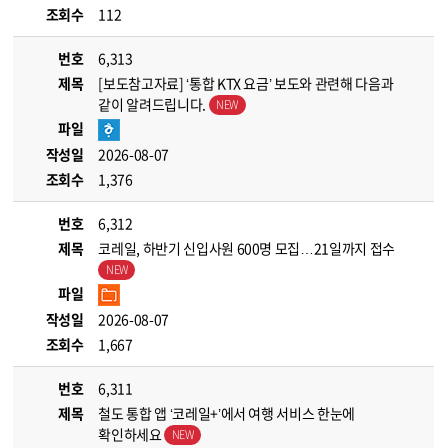
조회수
112
번호
6,313
제목
[보도참고자료] ‘통합 KTX 요금’ 보도와 관련해 다음과
같이 알려드립니다.
파일
작성일
2026-08-07
조회수
1,376
번호
6,312
제목
코레일, 하반기 신입사원 600명 모집…21일까지 접수
파일
작성일
2026-08-07
조회수
1,667
번호
6,311
제목
철도 통합 앱 ‘코레일+’에서 여행 서비스 한눈에
확인하세요