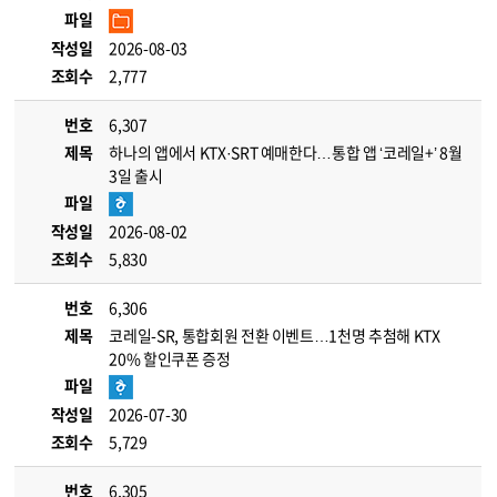
파일
작성일
2026-08-03
조회수
2,777
번호
6,307
제목
하나의 앱에서 KTX·SRT 예매한다…통합 앱 ‘코레일+’ 8월
3일 출시
파일
작성일
2026-08-02
조회수
5,830
번호
6,306
제목
코레일-SR, 통합회원 전환 이벤트…1천명 추첨해 KTX
20% 할인쿠폰 증정
파일
작성일
2026-07-30
조회수
5,729
번호
6,305