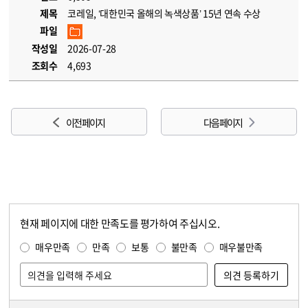
제목
코레일, ‘대한민국 올해의 녹색상품’ 15년 연속 수상
파일
작성일
2026-07-28
조회수
4,693
이전 페이지
다음 페이지
현재 페이지에 대한 만족도를 평가하여 주십시오.
콘텐츠 만족도 조사
만족도 조사
매우만족
만족
보통
불만족
매우불만족