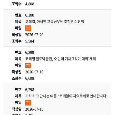
조회수
4,808
번호
6,300
제목
코레일, 아세안 교통공무원 초청연수 진행
파일
작성일
2026-07-20
조회수
5,584
번호
6,299
제목
코레일 철도박물관, ‘어린이 기차그리기 대회’ 개최
파일
작성일
2026-07-16
조회수
6,698
번호
6,298
제목
기차 타고 만나는 여름, “코레일이 지역축제로 안내합니다”
파일
작성일
2026-07-15