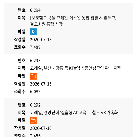
번호
6,294
제목
[보도참고] 8월 코레일-에스알 통합 앱 출시 앞두고,
철도회원 통합 시작
파일
작성일
2026-07-13
조회수
7,489
번호
6,293
제목
코레일, 부산‧강릉 등 KTX역 식품안심구역 확대 지정
파일
작성일
2026-07-13
조회수
6,082
번호
6,292
제목
코레일, 경영진에 ‘실습형 AI’ 교육 … 철도 AX 가속화
파일
작성일
2026-07-10
조회수
7,456