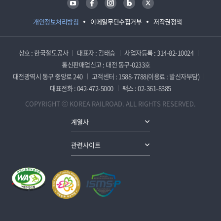
개인정보처리방침
이메일무단수집거부
저작권정책
상호 : 한국철도공사
대표자 : 김태승
사업자등록 : 314-82-10024
통신판매업신고 : 대전 동구-0233호
대전광역시 동구 중앙로 240
고객센터 : 1588-7788(이용료 : 발신자부담)
대표전화 : 042-472-5000
팩스 : 02-361-8385
COPYRIGHT ⓒ KOREA RAILROAD. ALL RIGHTS RESERVED.
계열사
관련사이트