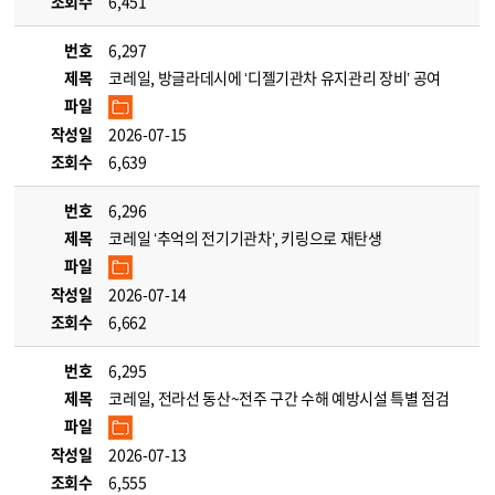
조회수
6,451
번호
6,297
제목
코레일, 방글라데시에 ‘디젤기관차 유지관리 장비’ 공여
파일
작성일
2026-07-15
조회수
6,639
번호
6,296
제목
코레일 ‘추억의 전기기관차’, 키링으로 재탄생
파일
작성일
2026-07-14
조회수
6,662
번호
6,295
제목
코레일, 전라선 동산~전주 구간 수해 예방시설 특별 점검
파일
작성일
2026-07-13
조회수
6,555