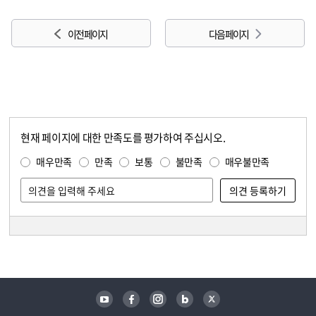
이전 페이지
다음 페이지
현재 페이지에 대한 만족도를 평가하여 주십시오.
콘텐츠 만족도 조사
만족도 조사
매우만족
만족
보통
불만족
매우불만족
담당자 정보
담당자 정보
유튜브
페이스북
인스타그램
블로그
트위터