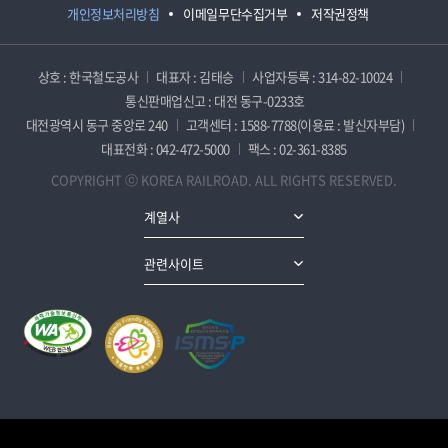
개인정보처리방침
이메일무단수집거부
저작권정책
상호 : 한국철도공사
대표자 : 김태승
사업자등록 : 314-82-10024
통신판매업신고 : 대전 동구-0233호
대전광역시 동구 중앙로 240
고객센터 : 1588-7788(이용료 : 발신자부담)
대표전화 : 042-472-5000
팩스 : 02-361-8385
COPYRIGHT ⓒ KOREA RAILROAD. ALL RIGHTS RESERVED.
계열사
관련사이트