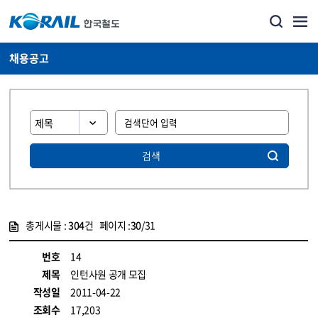
채용공고
검색
총게시물 :
304
건 페이지 :
30
/31
게시물 목록
코레일소개_경영공시_채용공고 목록 - 정보 제공
번호
14
제목
인턴사원 공개 모집
작성일
2011-04-22
조회수
17,203