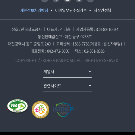
개인정보처리방침
이메일무단수집거부
저작권정책
상호 : 한국철도공사
대표자 : 김태승
사업자등록 : 314-82-10024
통신판매업신고 : 대전 동구-0233호
대전광역시 동구 중앙로 240
고객센터 : 1588-7788(이용료 : 발신자부담)
대표전화 : 042-472-5000
팩스 : 02-361-8385
COPYRIGHT ⓒ KOREA RAILROAD. ALL RIGHTS RESERVED.
계열사
관련사이트