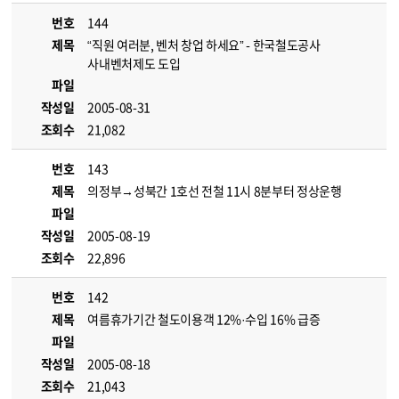
번호
144
제목
“직원 여러분, 벤처 창업 하세요” - 한국철도공사
사내벤처제도 도입
파일
작성일
2005-08-31
조회수
21,082
번호
143
제목
의정부→성북간 1호선 전철 11시 8분부터 정상운행
파일
작성일
2005-08-19
조회수
22,896
번호
142
제목
여름휴가기간 철도이용객 12%·수입 16% 급증
파일
작성일
2005-08-18
조회수
21,043