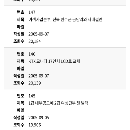
번호
147
제목
여객사업본부, 전북 완주군 금당리와 자매결연
파일
작성일
2005-09-07
조회수
20,184
번호
146
제목
KTX 모니터 17인치 LCD로 교체
파일
작성일
2005-09-07
조회수
20,139
번호
145
제목
1급 내부공모에 2급 여성간부 첫 발탁
파일
작성일
2005-09-05
조회수
19,906