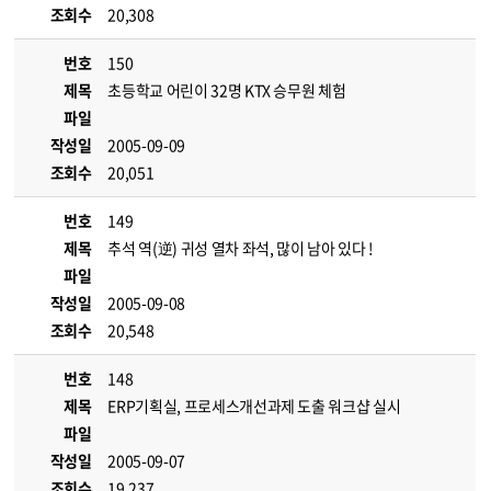
조회수
20,308
번호
150
제목
초등학교 어린이 32명 KTX 승무원 체험
파일
작성일
2005-09-09
조회수
20,051
번호
149
제목
추석 역(逆) 귀성 열차 좌석, 많이 남아 있다 !
파일
작성일
2005-09-08
조회수
20,548
번호
148
제목
ERP기획실, 프로세스개선과제 도출 워크샵 실시
파일
작성일
2005-09-07
조회수
19,237