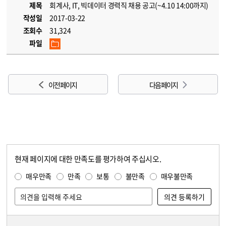
제목
회계사, IT, 빅데이터 경력직 채용 공고(~4.10 14:00까지)
작성일
2017-03-22
조회수
31,324
파일
이전 페이지
다음 페이지
현재 페이지에 대한 만족도를 평가하여 주십시오.
콘텐츠 만족도 조사
만족도 조사
매우만족
만족
보통
불만족
매우불만족