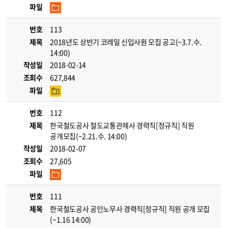
파일
번호
113
제목
2018년도 상반기 코레일 신입사원 모집 공고(~3.7.수.
14:00)
작성일
2018-02-14
조회수
627,844
파일
번호
112
제목
한국철도공사 철도교통관제사 경력직[정규직] 직원
공개모집(~2.21.수. 14:00)
작성일
2018-02-07
조회수
27,605
파일
번호
111
제목
한국철도공사 공인노무사 경력직[정규직] 직원 공개 모집
(~1.16 14:00)