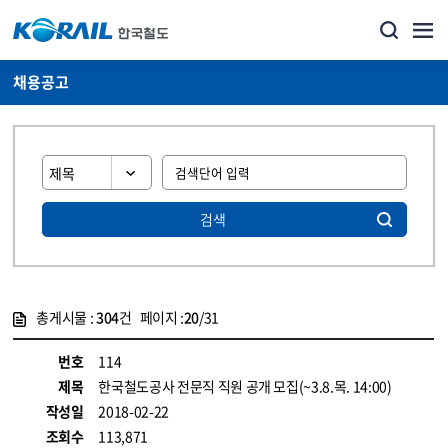
채용공고
검색
총게시물 :
304
건 페이지 :
20
/31
게시물 목록
코레일소개_경영공시_채용공고 목록 - 정보 제공
번호
114
제목
한국철도공사 전문직 직원 공개 모집(~3.8.목. 14:00)
작성일
2018-02-22
조회수
113,871