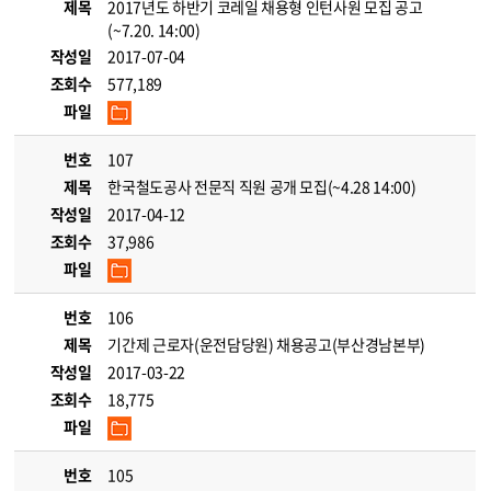
제목
2017년도 하반기 코레일 채용형 인턴사원 모집 공고
(~7.20. 14:00)
작성일
2017-07-04
조회수
577,189
파일
번호
107
제목
한국철도공사 전문직 직원 공개 모집(~4.28 14:00)
작성일
2017-04-12
조회수
37,986
파일
번호
106
제목
기간제 근로자(운전담당원) 채용공고(부산경남본부)
작성일
2017-03-22
조회수
18,775
파일
번호
105