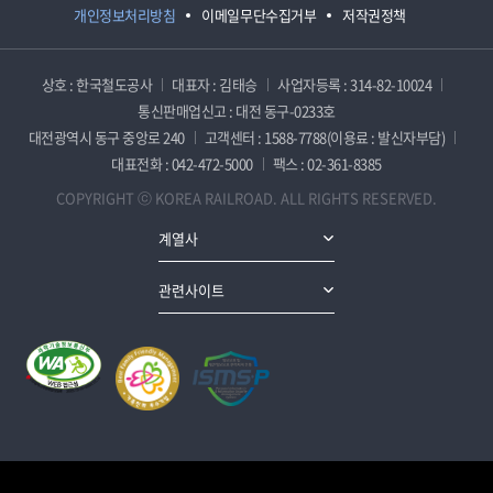
개인정보처리방침
이메일무단수집거부
저작권정책
상호 : 한국철도공사
대표자 : 김태승
사업자등록 : 314-82-10024
통신판매업신고 : 대전 동구-0233호
대전광역시 동구 중앙로 240
고객센터 : 1588-7788(이용료 : 발신자부담)
대표전화 : 042-472-5000
팩스 : 02-361-8385
COPYRIGHT ⓒ KOREA RAILROAD. ALL RIGHTS RESERVED.
계열사
관련사이트