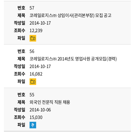
번호
57
제목
코레일로지스㈜ 상임이사(관리본부장) 모집 공고
작성일
2014-10-17
조회수
12,239
파일
번호
56
제목
코레일로지스㈜ 2014년도 영업사원 공개모집(경력)
작성일
2014-10-17
조회수
16,082
파일
번호
55
제목
외국인 전문직 직원 채용
작성일
2014-10-06
조회수
15,030
파일