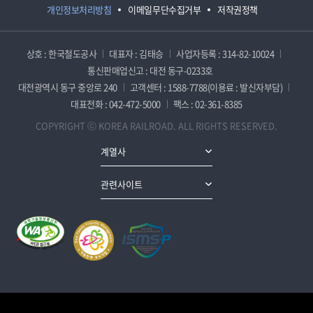
개인정보처리방침
이메일무단수집거부
저작권정책
상호 : 한국철도공사
대표자 : 김태승
사업자등록 : 314-82-10024
통신판매업신고 : 대전 동구-0233호
대전광역시 동구 중앙로 240
고객센터 : 1588-7788(이용료 : 발신자부담)
대표전화 : 042-472-5000
팩스 : 02-361-8385
COPYRIGHT ⓒ KOREA RAILROAD. ALL RIGHTS RESERVED.
계열사
관련사이트