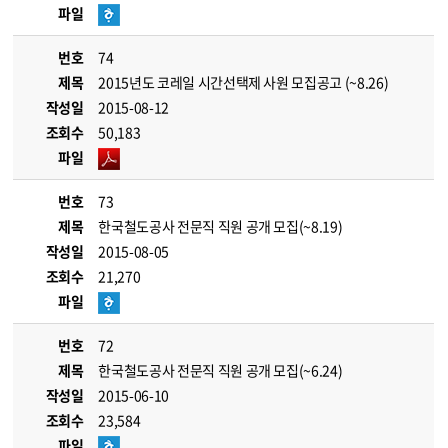
파일
번호
74
제목
2015년도 코레일 시간선택제 사원 모집공고 (~8.26)
작성일
2015-08-12
조회수
50,183
파일
번호
73
제목
한국철도공사 전문직 직원 공개 모집(~8.19)
작성일
2015-08-05
조회수
21,270
파일
번호
72
제목
한국철도공사 전문직 직원 공개 모집(~6.24)
작성일
2015-06-10
조회수
23,584
파일