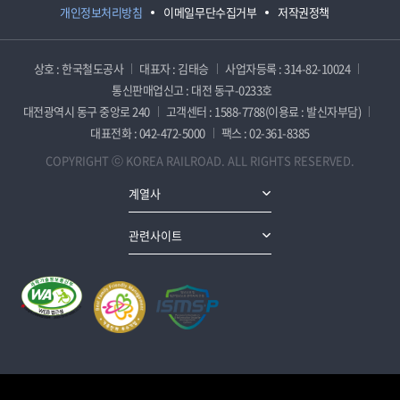
개인정보처리방침
이메일무단수집거부
저작권정책
상호 : 한국철도공사
대표자 : 김태승
사업자등록 : 314-82-10024
통신판매업신고 : 대전 동구-0233호
대전광역시 동구 중앙로 240
고객센터 : 1588-7788(이용료 : 발신자부담)
대표전화 : 042-472-5000
팩스 : 02-361-8385
COPYRIGHT ⓒ KOREA RAILROAD. ALL RIGHTS RESERVED.
계열사
관련사이트