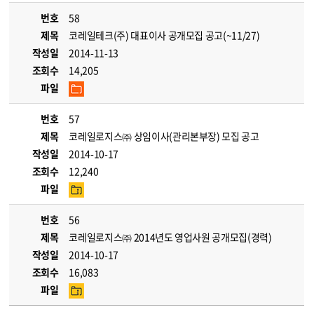
번호
58
제목
코레일테크(주) 대표이사 공개모집 공고(~11/27)
작성일
2014-11-13
조회수
14,205
파일
번호
57
제목
코레일로지스㈜ 상임이사(관리본부장) 모집 공고
작성일
2014-10-17
조회수
12,240
파일
번호
56
제목
코레일로지스㈜ 2014년도 영업사원 공개모집(경력)
작성일
2014-10-17
조회수
16,083
파일