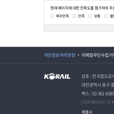
현재 페이지에 대한 만족도를 평가하여 주
매우만족
만족
보통
불
개인정보처리방침
이메일무단수집거
상호 : 한국철도공
대전광역시 동구 중
팩스 : 02-361-838
COPYRIGHT ⓒ K
계열사