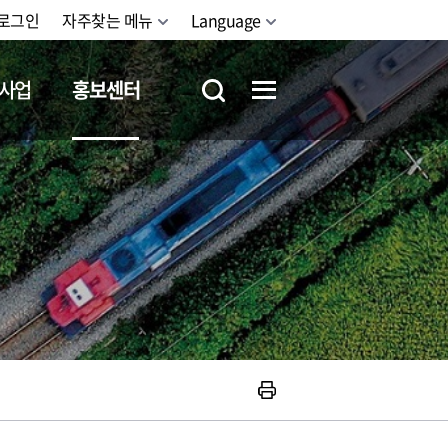
로그인
자주찾는 메뉴
Language
사업
홍보센터
철도체험