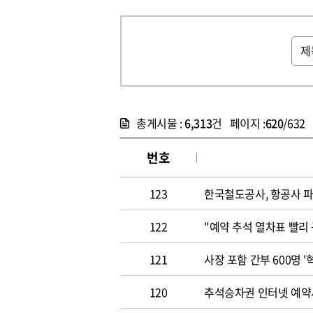
총게시물 :
6,313
건 페이지 :
620
/632
번호
123
한국철도공사, 항공사 
122
"예약 추석 열차표 빨리
121
사장 포함 간부 600명 
120
추석승차권 인터넷 예약시