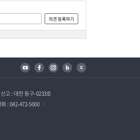
고 : 대전 동구-0233호
 : 042-472-5000