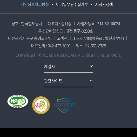
개인정보처리방침
이메일무단수집거부
저작권정책
상호 : 한국철도공사
대표자 : 김태승
사업자등록 : 314-82-10024
통신판매업신고 : 대전 동구-0233호
대전광역시 동구 중앙로 240
고객센터 : 1588-7788(이용료 : 발신자부담)
대표전화 : 042-472-5000
팩스 : 02-361-8385
COPYRIGHT ⓒ KOREA RAILROAD. ALL RIGHTS RESERVED.
계열사
관련사이트