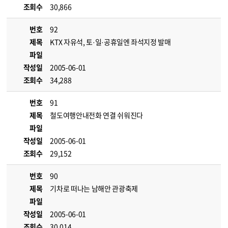
조회수
30,866
번호
92
제목
KTX 자유석, 토·일·공휴일엔 좌석지정 발매
파일
작성일
2005-06-01
조회수
34,288
번호
91
제목
철도여행안내전화 연결 쉬워진다
파일
작성일
2005-06-01
조회수
29,152
번호
90
제목
기차로 떠나는 남해안 관광축제
파일
작성일
2005-06-01
조회수
30,014