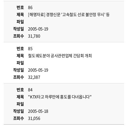
번호
86
제목
[해명자료] 경향신문 '고속철도 선로 불안정 무시' 등
파일
작성일
2005-05-19
조회수
31,780
번호
85
제목
철도궤도분야 공사관련업체 간담회 개최
파일
작성일
2005-05-19
조회수
32,387
번호
84
제목
"KTX타고 하루만에 홍도를 다녀옵니다"
파일
작성일
2005-05-18
조회수
31,056