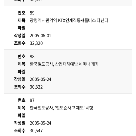
번호
89
제목
광명역⇔관악역 KTX연계직통셔틀버스 다닌다
파일
작성일
2005-06-01
조회수
32,320
번호
88
제목
한국철도공사, 산업재해예방 세미나 개최
파일
작성일
2005-05-24
조회수
30,322
번호
87
제목
한국철도공사, '철도준사고 제도' 시행
파일
작성일
2005-05-24
조회수
30,547