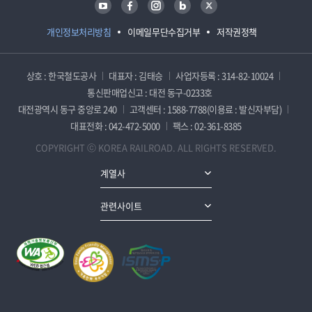
개인정보처리방침
이메일무단수집거부
저작권정책
상호 : 한국철도공사
대표자 : 김태승
사업자등록 : 314-82-10024
통신판매업신고 : 대전 동구-0233호
대전광역시 동구 중앙로 240
고객센터 : 1588-7788(이용료 : 발신자부담)
대표전화 : 042-472-5000
팩스 : 02-361-8385
COPYRIGHT ⓒ KOREA RAILROAD. ALL RIGHTS RESERVED.
계열사
관련사이트