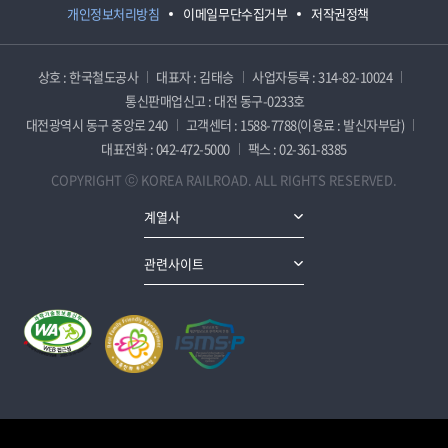
개인정보처리방침
이메일무단수집거부
저작권정책
상호 : 한국철도공사
대표자 : 김태승
사업자등록 : 314-82-10024
통신판매업신고 : 대전 동구-0233호
대전광역시 동구 중앙로 240
고객센터 : 1588-7788(이용료 : 발신자부담)
대표전화 : 042-472-5000
팩스 : 02-361-8385
COPYRIGHT ⓒ KOREA RAILROAD. ALL RIGHTS RESERVED.
계열사
관련사이트