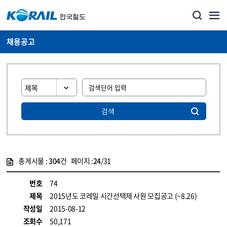
채용공고
검색
총게시물 :
304
건 페이지 :
24
/31
게시물 목록
코레일소개_경영공시_채용공고 목록 - 정보 제공
번호
74
제목
2015년도 코레일 시간선택제 사원 모집공고 (~8.26)
작성일
2015-08-12
조회수
50,171