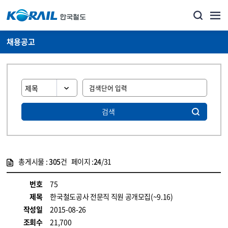
채용공고
검색
총게시물 :
305
건 페이지 :
24
/31
게시물 목록
코레일소개_경영공시_채용공고 목록 - 정보 제공
번호
75
제목
한국철도공사 전문직 직원 공개모집(~9.16)
작성일
2015-08-26
조회수
21,700