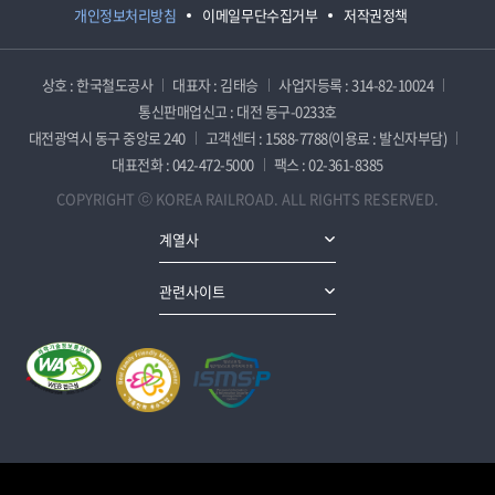
개인정보처리방침
이메일무단수집거부
저작권정책
상호 : 한국철도공사
대표자 : 김태승
사업자등록 : 314-82-10024
통신판매업신고 : 대전 동구-0233호
대전광역시 동구 중앙로 240
고객센터 : 1588-7788(이용료 : 발신자부담)
대표전화 : 042-472-5000
팩스 : 02-361-8385
COPYRIGHT ⓒ KOREA RAILROAD. ALL RIGHTS RESERVED.
계열사
관련사이트