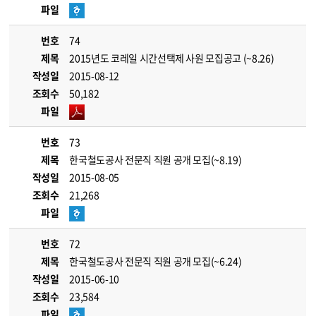
파일
번호
74
제목
2015년도 코레일 시간선택제 사원 모집공고 (~8.26)
작성일
2015-08-12
조회수
50,182
파일
번호
73
제목
한국철도공사 전문직 직원 공개 모집(~8.19)
작성일
2015-08-05
조회수
21,268
파일
번호
72
제목
한국철도공사 전문직 직원 공개 모집(~6.24)
작성일
2015-06-10
조회수
23,584
파일