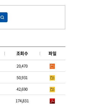
조회수
파일
20,470
50,931
42,690
174,831