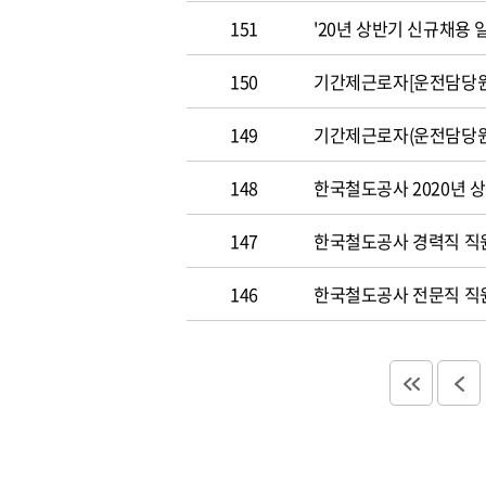
151
'20년 상반기 신규채용
150
기간제근로자[운전담당원
149
기간제근로자(운전담당원
148
한국철도공사 2020년 
147
한국철도공사 경력직 직
146
한국철도공사 전문직 직