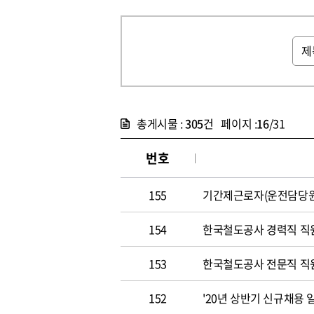
총게시물 :
305
건 페이지 :
16
/31
번호
155
기간제근로자(운전담당원
154
한국철도공사 경력직 직
153
한국철도공사 전문직 직
152
'20년 상반기 신규채용 