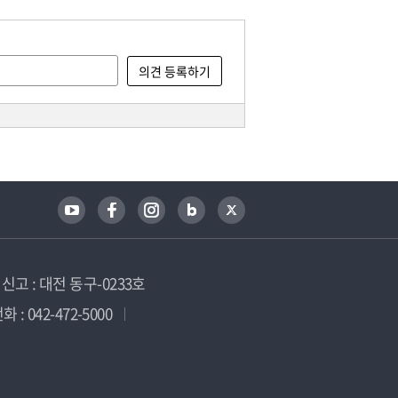
고 : 대전 동구-0233호
 : 042-472-5000