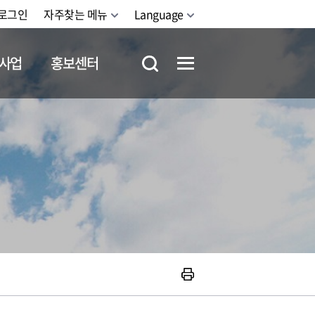
로그인
자주찾는 메뉴
Language
사업
홍보센터