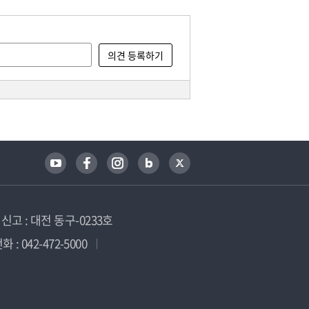
고 : 대전 동구-0233호
 : 042-472-5000