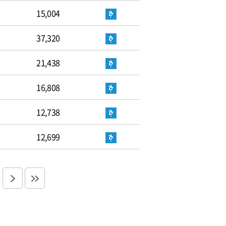
15,004
37,320
21,438
16,808
12,738
12,699