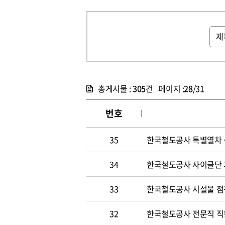
총게시물 :
305
건 페이지 :
28
/31
번호
35
한국철도공사 특별열차 
34
한국철도공사 사이클단 
33
한국철도공사 시설물 점
32
한국철도공사 전문직 직