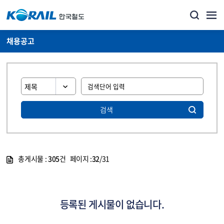
채용공고
검색
총게시물 :
305
건 페이지 :
32
/31
게시물 목록
코레일소개_경영공시_채용공고 목록 - 정보 제공
등록된 게시물이 없습니다.