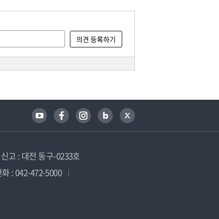
고 : 대전 동구-0233호
 : 042-472-5000