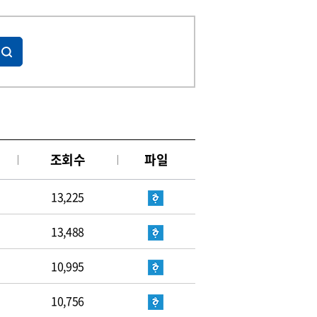
조회수
파일
13,225
13,488
10,995
10,756