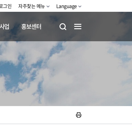
로그인
자주찾는 메뉴
Language
사업
홍보센터