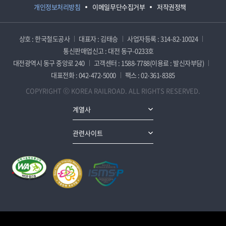
개인정보처리방침
이메일무단수집거부
저작권정책
상호 : 한국철도공사
대표자 : 김태승
사업자등록 : 314-82-10024
통신판매업신고 : 대전 동구-0233호
대전광역시 동구 중앙로 240
고객센터 : 1588-7788(이용료 : 발신자부담)
대표전화 : 042-472-5000
팩스 : 02-361-8385
COPYRIGHT ⓒ KOREA RAILROAD. ALL RIGHTS RESERVED.
계열사
관련사이트