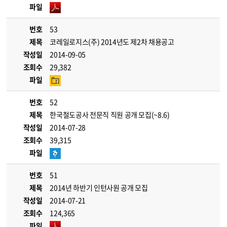
파일
번호
53
제목
코레일로지스(주) 2014년도 제2차 채용공고
작성일
2014-09-05
조회수
29,382
파일
번호
52
제목
한국철도공사 전문직 직원 공개 모집(~8.6)
작성일
2014-07-28
조회수
39,315
파일
번호
51
제목
2014년 하반기 인턴사원 공개 모집
작성일
2014-07-21
조회수
124,365
파일