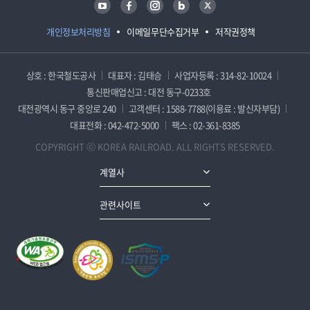
개인정보처리방침
이메일무단수집거부
저작권정책
상호 : 한국철도공사
대표자 : 김태승
사업자등록 : 314-82-10024
통신판매업신고 : 대전 동구-0233호
대전광역시 동구 중앙로 240
고객센터 : 1588-7788(이용료 : 발신자부담)
대표전화 : 042-472-5000
팩스 : 02-361-8385
COPYRIGHT ⓒ KOREA RAILROAD. ALL RIGHTS RESERVED.
계열사
관련사이트