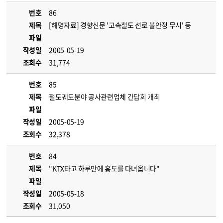
번호
86
제목
[해명자료] 경향신문 '고속철도 선로 불안정 무시' 등
파일
작성일
2005-05-19
조회수
31,774
번호
85
제목
철도궤도분야 공사관련업체 간담회 개최
파일
작성일
2005-05-19
조회수
32,378
번호
84
제목
"KTX타고 하루만에 홍도를 다녀옵니다"
파일
작성일
2005-05-18
조회수
31,050