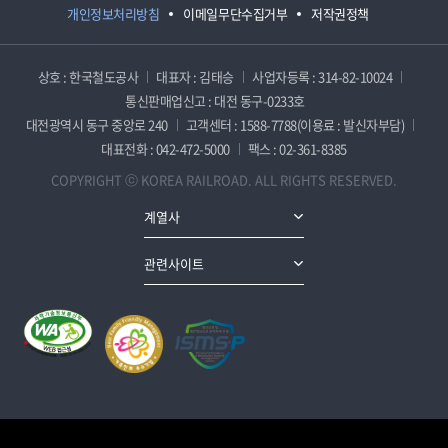
개인정보처리방침
이메일무단수집거부
저작권정책
상호 : 한국철도공사
대표자 : 김태승
사업자등록 : 314-82-10024
통신판매업신고 : 대전 동구-0233호
대전광역시 동구 중앙로 240
고객센터 : 1588-7788(이용료 : 발신자부담)
대표전화 : 042-472-5000
팩스 : 02-361-8385
COPYRIGHT ⓒ KOREA RAILROAD. ALL RIGHTS RESERVED.
계열사
관련사이트