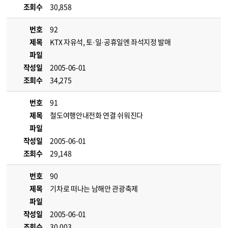
조회수
30,858
번호
92
제목
KTX 자유석, 토·일·공휴일엔 좌석지정 발매
파일
작성일
2005-06-01
조회수
34,275
번호
91
제목
철도여행안내전화 연결 쉬워진다
파일
작성일
2005-06-01
조회수
29,148
번호
90
제목
기차로 떠나는 남해안 관광축제
파일
작성일
2005-06-01
조회수
30,003