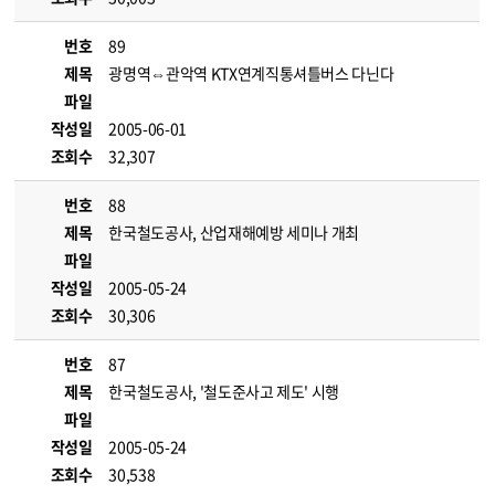
번호
89
제목
광명역⇔관악역 KTX연계직통셔틀버스 다닌다
파일
작성일
2005-06-01
조회수
32,307
번호
88
제목
한국철도공사, 산업재해예방 세미나 개최
파일
작성일
2005-05-24
조회수
30,306
번호
87
제목
한국철도공사, '철도준사고 제도' 시행
파일
작성일
2005-05-24
조회수
30,538