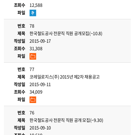
조회수
12,588
파일
번호
78
제목
한국철도공사 전문직 직원 공개모집(~10.8)
작성일
2015-09-17
조회수
31,308
파일
번호
77
제목
코레일로지스(주) 2015년 제2차 채용공고
작성일
2015-09-11
조회수
34,009
파일
번호
76
제목
한국철도공사 전문직 직원 공개 모집(~9.30)
작성일
2015-09-10