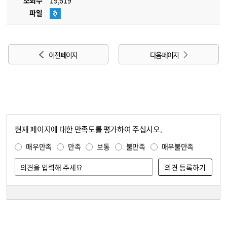
조회수
19,619
파일
이전 페이지
다음 페이지
현재 페이지에 대한 만족도를 평가하여 주십시오.
콘텐츠 만족도 조사
만족도 조사
매우만족
만족
보통
불만족
매우불만족
담당자 정보
담당자 정보