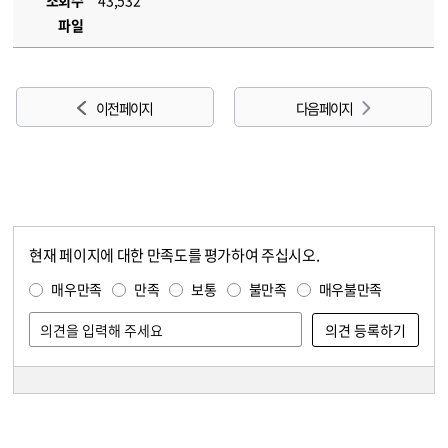
조회수
43,532
파일
이전 페이지
다음 페이지
현재 페이지에 대한 만족도를 평가하여 주십시오.
콘텐츠 만족도 조사
만족도 조사
매우만족
만족
보통
불만족
매우불만족
담당자 정보
담당자 정보