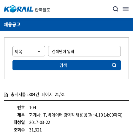
채용공고
검색
총게시물 :
304
건 페이지 :
21
/31
게시물 목록
코레일소개_경영공시_채용공고 목록 - 정보 제공
번호
104
제목
회계사, IT, 빅데이터 경력직 채용 공고(~4.10 14:00까지)
작성일
2017-03-22
조회수
31,321