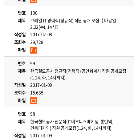
번호
100
제목
코레일 IT 경력직(정규직) 직원 공개 모집【 마감일
2.22(수), 14시】
작성일
2017-02-08
조회수
29,728
파일
번호
99
제목
한국철도공사 정규직(경력직) 공인회계사 직원 공개모집
(1.24, 화, 14시까지)
작성일
2017-01-09
조회수
15,635
파일
번호
98
제목
한국철도공사 전문직(IT비즈니스마케팅, 통번역,
건축디자인) 직원 공개모집(1.24, 화, 14시까지)
작성일
2017-01-09