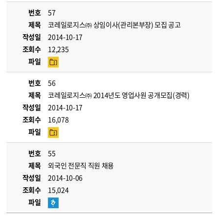
번호
57
제목
코레일로지스㈜ 상임이사(관리본부장) 모집 공고
작성일
2014-10-17
조회수
12,235
파일
번호
56
제목
코레일로지스㈜ 2014년도 영업사원 공개모집(경력)
작성일
2014-10-17
조회수
16,078
파일
번호
55
제목
외국인 전문직 직원 채용
작성일
2014-10-06
조회수
15,024
파일