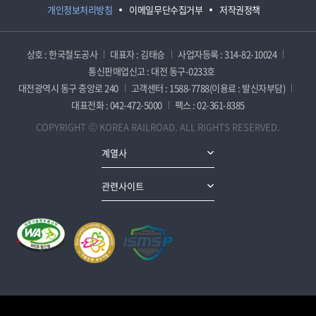
개인정보처리방침
이메일무단수집거부
저작권정책
상호 : 한국철도공사
대표자 : 김태승
사업자등록 : 314-82-10024
통신판매업신고 : 대전 동구-0233호
대전광역시 동구 중앙로 240
고객센터 : 1588-7788(이용료 : 발신자부담)
대표전화 : 042-472-5000
팩스 : 02-361-8385
COPYRIGHT ⓒ KOREA RAILROAD. ALL RIGHTS RESERVED.
계열사
관련사이트