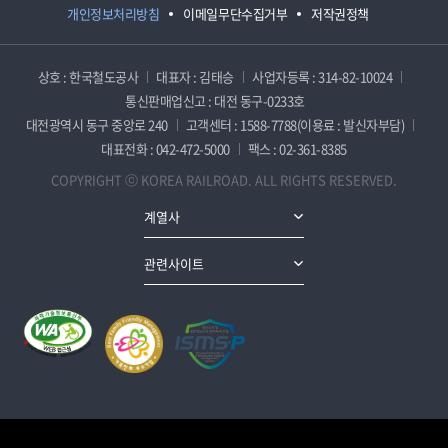
개인정보처리방침
이메일무단수집거부
저작권정책
상호 : 한국철도공사
대표자 : 김태승
사업자등록 : 314-82-10024
통신판매업신고 : 대전 동구-0233호
대전광역시 동구 중앙로 240
고객센터 : 1588-7788(이용료 : 발신자부담)
대표전화 : 042-472-5000
팩스 : 02-361-8385
COPYRIGHT ⓒ KOREA RAILROAD. ALL RIGHTS RESERVED.
계열사
관련사이트