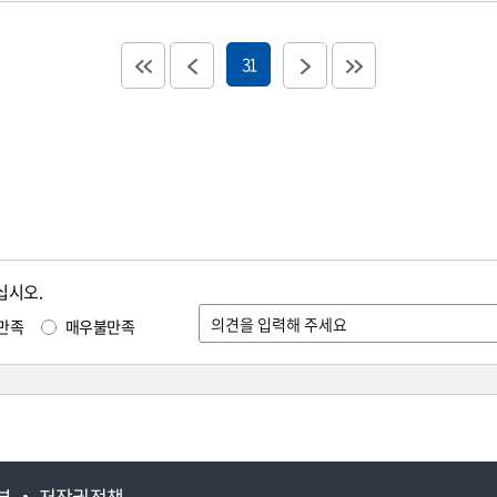
31
십시오.
만족
매우불만족
부
저작권정책