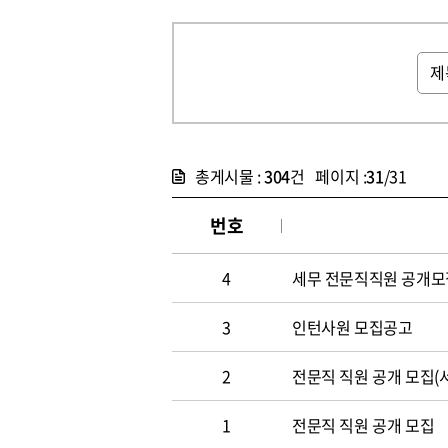
총게시물 :
304
건 페이지 :
31
/31
번호
4
세무 전문직직원 공개모
3
인턴사원 모집공고
2
전문직 직원 공개 모집
1
전문직 직원 공개 모집