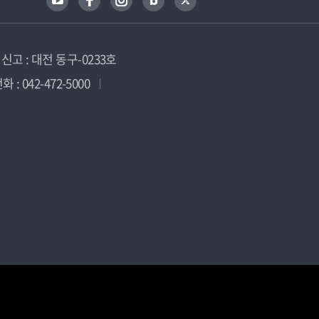
고 : 대전 동구-0233호
 : 042-472-5000