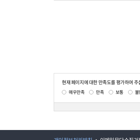
현재 페이지에 대한 만족도를 평가하여 주
매우만족
만족
보통
불
개인정보처리방침
이메일무단수집거