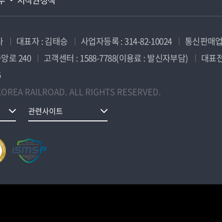
사
대표자 : 김태승
사업자등록 : 314-82-10024
통신판매업신
앙로 240
고객센터 : 1588-7788(이용료 : 발신자부담)
대표전화
5
OREA RAILROAD. ALL RIGHTS RESERVED.
관련사이트