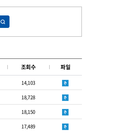
조회수
파일
14,103
18,728
18,150
17,489