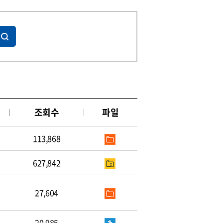
조회수
파일
113,868
627,842
27,604
20,985