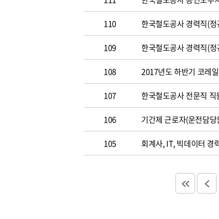
110
한국철도공사 경력직(정규직)
109
한국철도공사 경력직(정규직)
108
2017년도 하반기 코레일 채
107
한국철도공사 전문직 직원 공
106
기간제 근로자(운전담당
105
회계사, IT, 빅데이터 경력