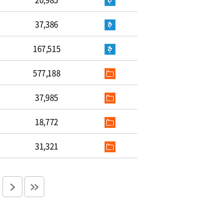
37,386
167,515
577,188
37,985
18,772
31,321