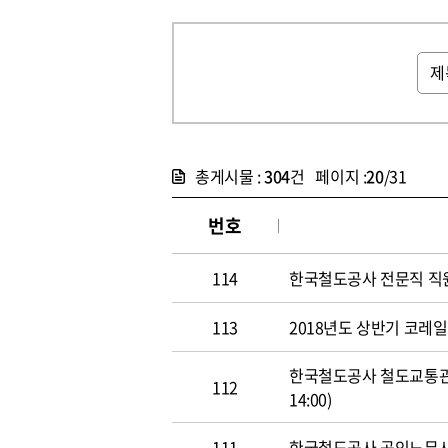
총게시물 :
304
건 페이지 :
20
/31
번호
114
한국철도공사 전문직 직원 공개
113
2018년도 상반기 코레일 신
한국철도공사 철도교통관제사
112
14:00)
111
한국철도공사 공인노무사 경력