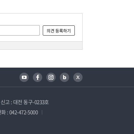
고 : 대전 동구-0233호
 : 042-472-5000