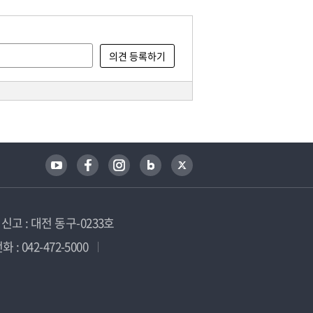
고 : 대전 동구-0233호
 : 042-472-5000