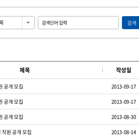
검색
제목
작성일
원 공개 모집
2013-09-17
원 공개 모집
2013-09-17
원 공개 모집
2013-08-30
 직원 공개 모집
2013-08-14