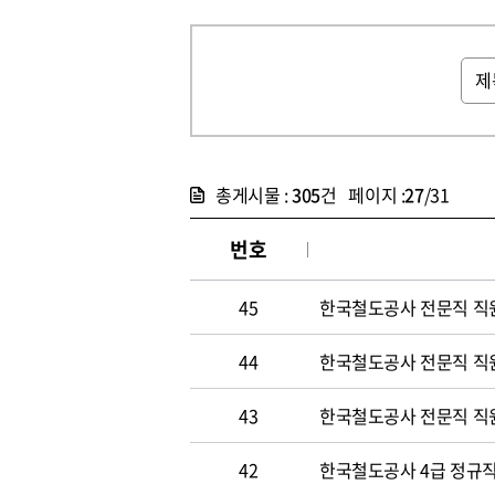
총게시물 :
305
건 페이지 :
27
/31
번호
45
한국철도공사 전문직 직
44
한국철도공사 전문직 직
43
한국철도공사 전문직 직
42
한국철도공사 4급 정규직