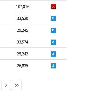
107,016
33,530
29,245
33,574
25,242
26,835