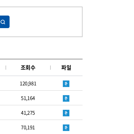
조회수
파일
120,981
51,164
41,275
70,191