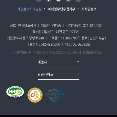
개인정보처리방침
이메일무단수집거부
저작권정책
상호 : 한국철도공사
대표자 : 김태승
사업자등록 : 314-82-10024
통신판매업신고 : 대전 동구-0233호
대전광역시 동구 중앙로 240
고객센터 : 1588-7788(이용료 : 발신자부담)
대표전화 : 042-472-5000
팩스 : 02-361-8385
COPYRIGHT ⓒ KOREA RAILROAD. ALL RIGHTS RESERVED.
계열사
관련사이트