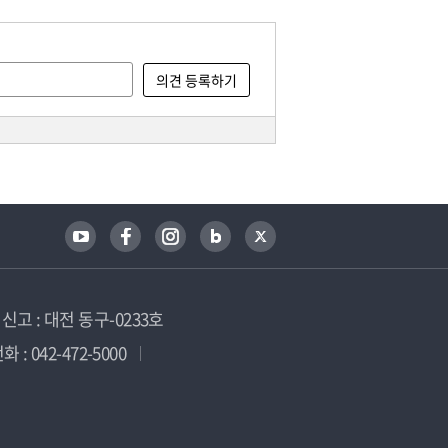
고 : 대전 동구-0233호
 : 042-472-5000