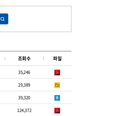
조회수
파일
35,246
29,389
39,320
124,372