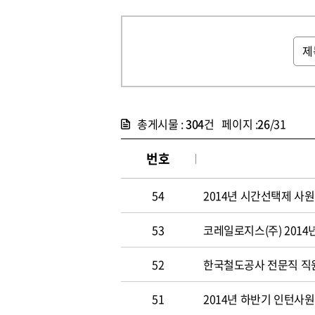
총게시물 :
304
건 페이지 :
26
/31
번호
54
2014년 시간선택제 사
53
코레일로지스(주) 2014
52
한국철도공사 전문직 직원 
51
2014년 하반기 인턴사원