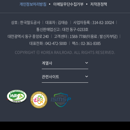
개인정보처리방침
이메일무단수집거부
저작권정책
상호 : 한국철도공사
대표자 : 김태승
사업자등록 : 314-82-10024
통신판매업신고 : 대전 동구-0233호
대전광역시 동구 중앙로 240
고객센터 : 1588-7788(이용료 : 발신자부담)
대표전화 : 042-472-5000
팩스 : 02-361-8385
COPYRIGHT ⓒ KOREA RAILROAD. ALL RIGHTS RESERVED.
계열사
관련사이트