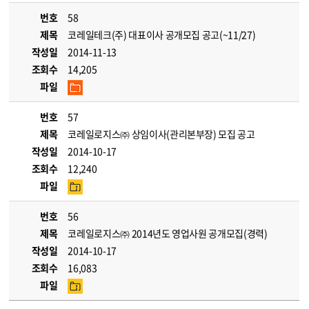
번호
58
제목
코레일테크(주) 대표이사 공개모집 공고(~11/27)
작성일
2014-11-13
조회수
14,205
파일
번호
57
제목
코레일로지스㈜ 상임이사(관리본부장) 모집 공고
작성일
2014-10-17
조회수
12,240
파일
번호
56
제목
코레일로지스㈜ 2014년도 영업사원 공개모집(경력)
작성일
2014-10-17
조회수
16,083
파일