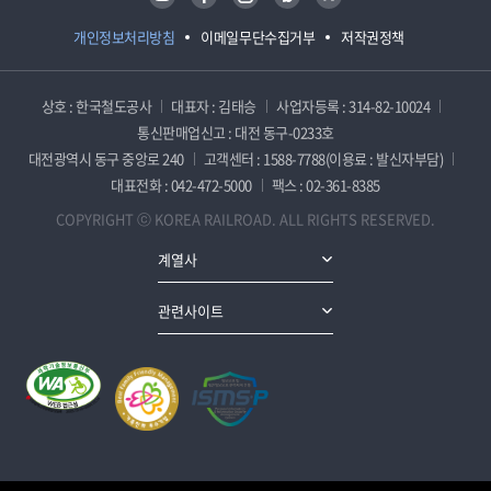
개인정보처리방침
이메일무단수집거부
저작권정책
상호 : 한국철도공사
대표자 : 김태승
사업자등록 : 314-82-10024
통신판매업신고 : 대전 동구-0233호
대전광역시 동구 중앙로 240
고객센터 : 1588-7788(이용료 : 발신자부담)
대표전화 : 042-472-5000
팩스 : 02-361-8385
COPYRIGHT ⓒ KOREA RAILROAD. ALL RIGHTS RESERVED.
계열사
관련사이트