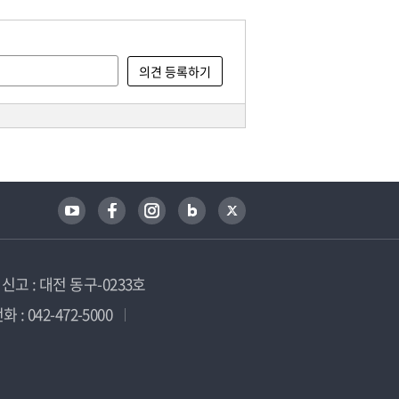
고 : 대전 동구-0233호
 : 042-472-5000