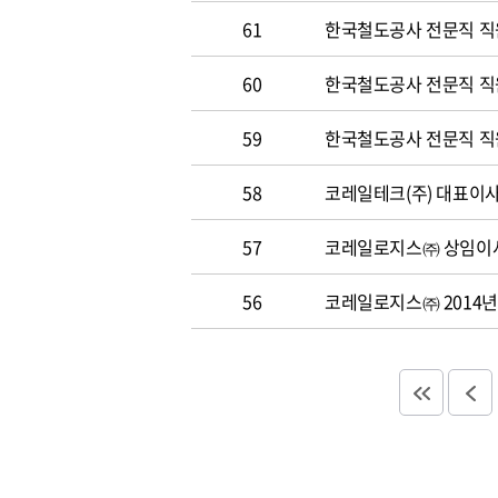
61
한국철도공사 전문직 직
60
한국철도공사 전문직 직원 
59
한국철도공사 전문직 직원 
58
코레일테크(주) 대표이사 
57
코레일로지스㈜ 상임이사
56
코레일로지스㈜ 2014년