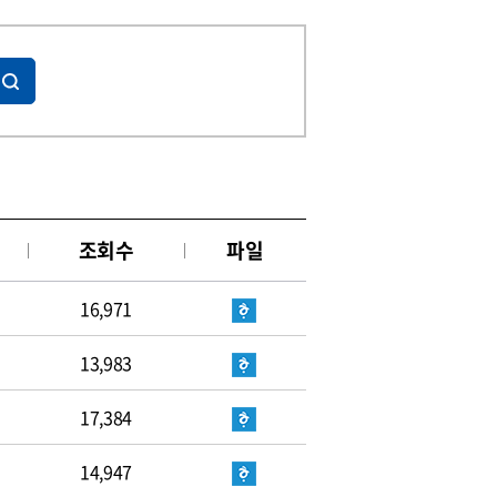
조회수
파일
16,971
13,983
17,384
14,947