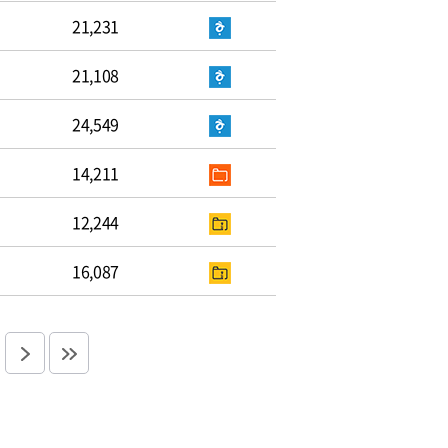
21,231
21,108
24,549
14,211
12,244
16,087