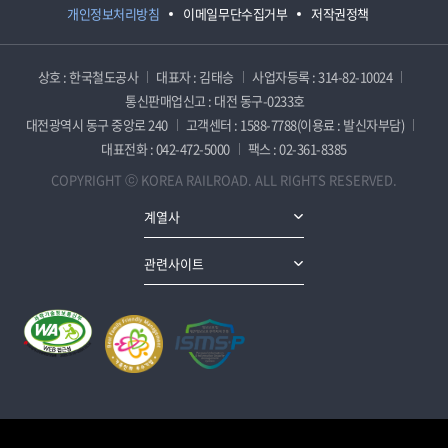
개인정보처리방침
이메일무단수집거부
저작권정책
상호 : 한국철도공사
대표자 : 김태승
사업자등록 : 314-82-10024
통신판매업신고 : 대전 동구-0233호
대전광역시 동구 중앙로 240
고객센터 : 1588-7788(이용료 : 발신자부담)
대표전화 : 042-472-5000
팩스 : 02-361-8385
COPYRIGHT ⓒ KOREA RAILROAD. ALL RIGHTS RESERVED.
계열사
관련사이트