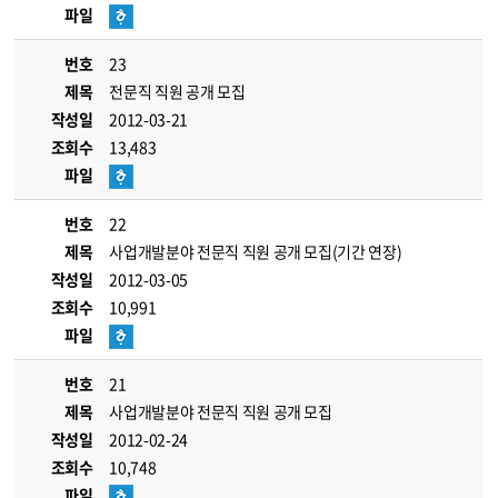
파일
번호
23
제목
전문직 직원 공개 모집
작성일
2012-03-21
조회수
13,483
파일
번호
22
제목
사업개발분야 전문직 직원 공개 모집(기간 연장)
작성일
2012-03-05
조회수
10,991
파일
번호
21
제목
사업개발분야 전문직 직원 공개 모집
작성일
2012-02-24
조회수
10,748
파일