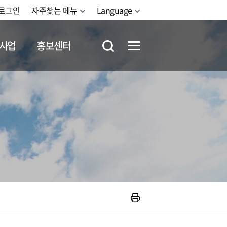
로그인
자주찾는 메뉴
Language
사업
홍보센터