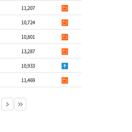
11,207
10,724
10,801
13,287
10,933
11,469