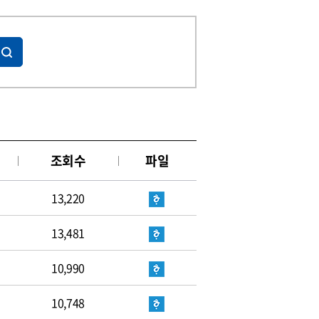
조회수
파일
13,220
13,481
10,990
10,748