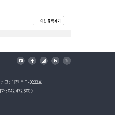
고 : 대전 동구-0233호
 : 042-472-5000