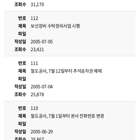
조회수
31,170
번호
112
제목
보선장비 수탁정비사업 시행
파일
작성일
2005-07-05
조회수
23,421
번호
111
제목
철도공사, 7월 12일부터 추석승차권 예매
파일
작성일
2005-07-04
조회수
25,878
번호
110
제목
철도공사, 7월 1일부터 본사 전화번호 변경
파일
작성일
2005-06-29
조회수
25,867