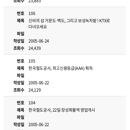
조회수
23,883
번호
106
제목
신비의 섬 거문도·백도, 그리고 보성녹차밭 ! KTX로
다녀오세요
파일
작성일
2005-06-24
조회수
24,439
번호
105
제목
한국철도공사, 최고신용등급(AAA) 획득
파일
작성일
2005-06-22
조회수
24,129
번호
104
제목
한국철도공사, 22일 장성화물역 영업개시
파일
작성일
2005-06-22