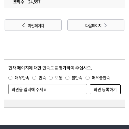
조회수
24,897
이전 페이지
다음 페이지
현재 페이지에 대한 만족도를 평가하여 주십시오.
콘텐츠 만족도 조사
만족도 조사
매우만족
만족
보통
불만족
매우불만족
담당자 정보
담당자 정보