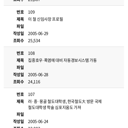
번호
109
제목
이 철 신임사장 프로필
파일
작성일
2005-06-29
조회수
25,534
번호
108
제목
집중호우·폭염에 대비 자동경보시스템 가동
파일
작성일
2005-06-28
조회수
24,116
번호
107
제목
러· 중· 몽골 철도대학생, 한국철도大 방문 국제
철도대학생 학술 심포지움도 가져
파일
작성일
2005-06-24