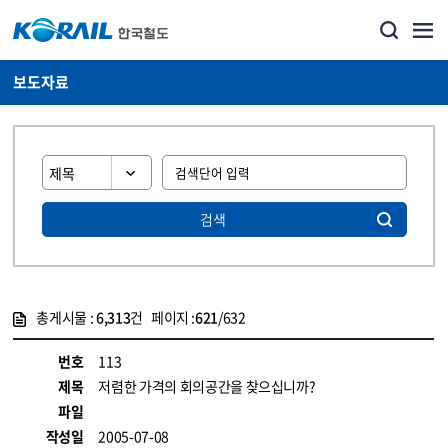
보도자료
검색
총게시물 :
6,313
건 페이지 :
621
/632
게시물 목록
뉴스·홍보_보도자료 목록 - 정보 제공
번호
113
제목
저렴한 가격의 회의공간을 찾으십니까?
파일
작성일
2005-07-08