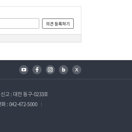
고 : 대전 동구-0233호
 : 042-472-5000