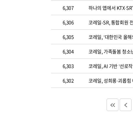
6,307
하나의 앱에서 KTX·SR
6,306
코레일-SR, 통합회원 
6,305
코레일, ‘대한민국 올해
6,304
코레일, 가족돌봄 청소
6,303
코레일, AI 기반 ‘선로
6,302
코레일, 성희롱·괴롭힘 