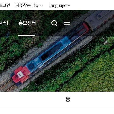
로그인
자주찾는 메뉴
Language
사업
홍보센터
철도체험