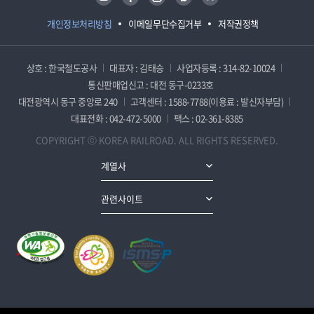
개인정보처리방침
이메일무단수집거부
저작권정책
상호 : 한국철도공사
대표자 : 김태승
사업자등록 : 314-82-10024
통신판매업신고 : 대전 동구-0233호
대전광역시 동구 중앙로 240
고객센터 : 1588-7788(이용료 : 발신자부담)
대표전화 : 042-472-5000
팩스 : 02-361-8385
COPYRIGHT ⓒ KOREA RAILROAD. ALL RIGHTS RESERVED.
계열사
관련사이트