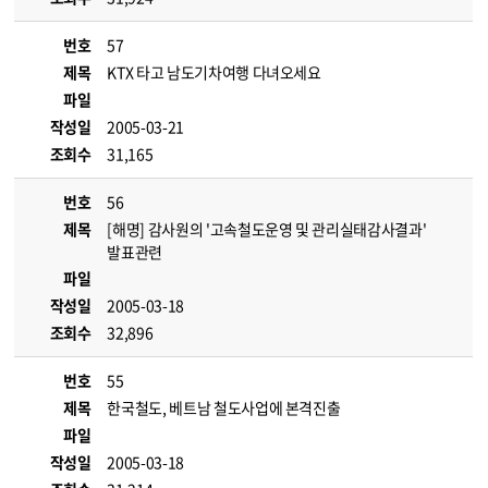
번호
57
제목
KTX 타고 남도기차여행 다녀오세요
파일
작성일
2005-03-21
조회수
31,165
번호
56
제목
[해명] 감사원의 '고속철도운영 및 관리실태감사결과'
발표관련
파일
작성일
2005-03-18
조회수
32,896
번호
55
제목
한국철도, 베트남 철도사업에 본격진출
파일
작성일
2005-03-18