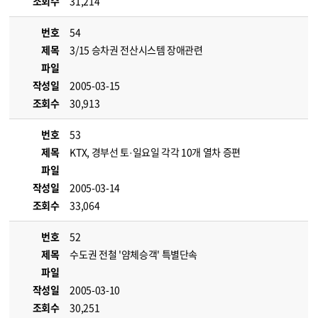
조회수
31,214
번호
54
제목
3/15 승차권 전산시스템 장애관련
파일
작성일
2005-03-15
조회수
30,913
번호
53
제목
KTX, 경부선 토·일요일 각각 10개 열차 증편
파일
작성일
2005-03-14
조회수
33,064
번호
52
제목
수도권 전철 '얌체승객' 특별단속
파일
작성일
2005-03-10
조회수
30,251