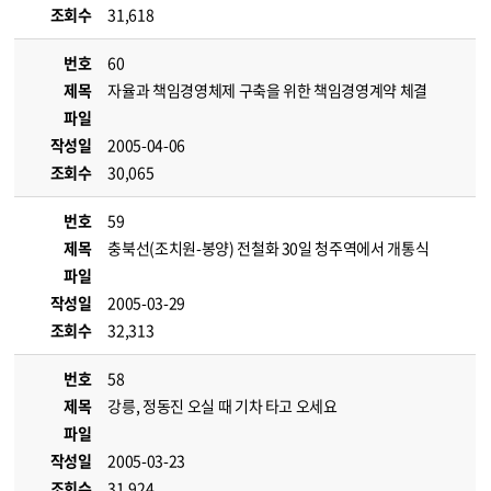
조회수
31,618
번호
60
제목
자율과 책임경영체제 구축을 위한 책임경영계약 체결
파일
작성일
2005-04-06
조회수
30,065
번호
59
제목
충북선(조치원-봉양) 전철화 30일 청주역에서 개통식
파일
작성일
2005-03-29
조회수
32,313
번호
58
제목
강릉, 정동진 오실 때 기차 타고 오세요
파일
작성일
2005-03-23
조회수
31,924