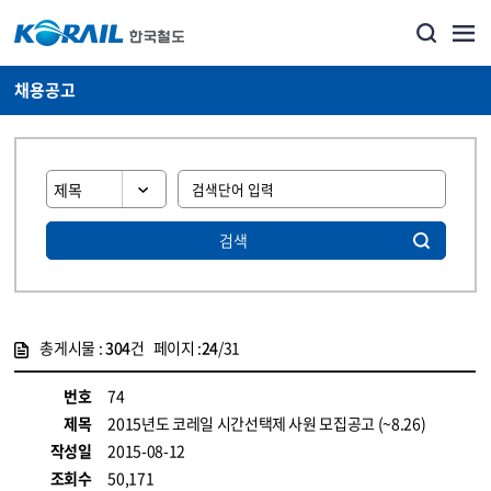
채용공고
검색
총게시물 :
304
건 페이지 :
24
/31
게시물 목록
코레일소개_경영공시_채용공고 목록 - 정보 제공
번호
74
제목
2015년도 코레일 시간선택제 사원 모집공고 (~8.26)
작성일
2015-08-12
조회수
50,171