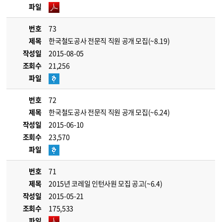
파일
번호
73
제목
한국철도공사 전문직 직원 공개 모집(~8.19)
작성일
2015-08-05
조회수
21,256
파일
번호
72
제목
한국철도공사 전문직 직원 공개 모집(~6.24)
작성일
2015-06-10
조회수
23,570
파일
번호
71
제목
2015년 코레일 인턴사원 모집 공고(~6.4)
작성일
2015-05-21
조회수
175,533
파일