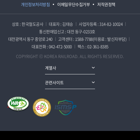
개인정보처리방침
이메일무단수집거부
저작권정책
상호 : 한국철도공사
대표자 : 김태승
사업자등록 : 314-82-10024
통신판매업신고 : 대전 동구-0233호
대전광역시 동구 중앙로 240
고객센터 : 1588-7788(이용료 : 발신자부담)
대표전화 : 042-472-5000
팩스 : 02-361-8385
COPYRIGHT ⓒ KOREA RAILROAD. ALL RIGHTS RESERVED.
계열사
관련사이트