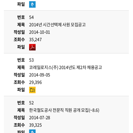
파일
번호
54
제목
2014년 시간선택제 사원 모집공고
작성일
2014-10-01
조회수
35,247
파일
번호
53
제목
코레일로지스(주) 2014년도 제2차 채용공고
작성일
2014-09-05
조회수
29,396
파일
번호
52
제목
한국철도공사 전문직 직원 공개 모집(~8.6)
작성일
2014-07-28
조회수
39,325
파일