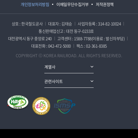
개인정보처리방침
이메일무단수집거부
저작권정책
상호 : 한국철도공사
대표자 : 김태승
사업자등록 : 314-82-10024
통신판매업신고 : 대전 동구-0233호
대전광역시 동구 중앙로 240
고객센터 : 1588-7788(이용료 : 발신자부담)
대표전화 : 042-472-5000
팩스 : 02-361-8385
COPYRIGHT ⓒ KOREA RAILROAD. ALL RIGHTS RESERVED.
계열사
관련사이트