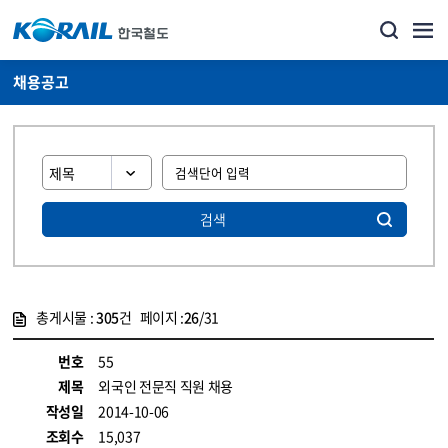
채용공고
검색
총게시물 :
305
건 페이지 :
26
/31
게시물 목록
코레일소개_경영공시_채용공고 목록 - 정보 제공
번호
55
제목
외국인 전문직 직원 채용
작성일
2014-10-06
조회수
15,037